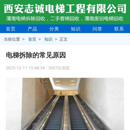
首页
产品
分类
知识
问答
联系
当前位置 >
首页
>
知识
> 正文
电梯拆除的常见原因
2025-12-11 15:48:34 3567次浏览