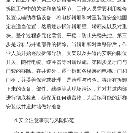
拆除工作中的关键和危险环节。工作人员需要利用检修
装置或辅助卷扬设备，将电梯轿厢和对重装置安全地固
定在适当位置，然后逐步拆卸轿厢壁、轿厢架以及对重
块。整个过程多元化缓慢、平稳，防止失稳失控。第三
步是导轨与井道部件的拆除。当轿厢和对重移除后，作
业人员开始逐段拆卸导轨、支架以及井道内安装的限位
开关、随行电缆、缓冲器等附属设施。第四步是厅门与
门套的移除。在井道外，逐一拆卸各楼层的电梯厅门和
门框，并妥善保管或处理。是清理与检查。将所有拆卸
下来的设备、部件、线缆等从现场清运，并对井道内部
进行彻底检查，确保无任何遗留物，为后续可能的新梯
安装或井道封堵做好准备。
4.安全注意事项与风险防范