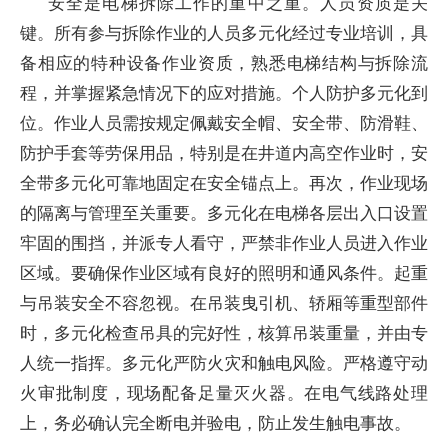
安全是电梯拆除工作的重中之重。人员资质是关
键。所有参与拆除作业的人员多元化经过专业培训，具
备相应的特种设备作业资质，熟悉电梯结构与拆除流
程，并掌握紧急情况下的应对措施。个人防护多元化到
位。作业人员需按规定佩戴安全帽、安全带、防滑鞋、
防护手套等劳保用品，特别是在井道内高空作业时，安
全带多元化可靠地固定在安全锚点上。再次，作业现场
的隔离与管理至关重要。多元化在电梯各层出入口设置
牢固的围挡，并派专人看守，严禁非作业人员进入作业
区域。要确保作业区域有良好的照明和通风条件。起重
与吊装安全不容忽视。在吊装曳引机、轿厢等重型部件
时，多元化检查吊具的完好性，核算吊装重量，并由专
人统一指挥。多元化严防火灾和触电风险。严格遵守动
火审批制度，现场配备足量灭火器。在电气线路处理
上，务必确认完全断电并验电，防止发生触电事故。