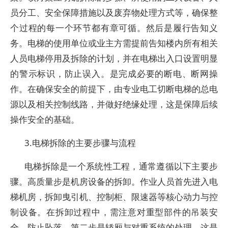
员分工、安全保障措施以及废弃物处理方式等，确保整
个过程的每一个环节都有章可循。然后是履行告知义
务。电梯的使用单位或业主方需提前告知楼内所有相关
人员电梯停用及拆除的计划，并在电梯出入口设置明显
的警示标识，防止误入。是完成必要的断电、断网操
作。在确保安全的前提下，由专业电工切断电梯的总电
源以及相关控制线路，并做好绝缘处理，这是保障后续
操作安全的基础。
3.电梯拆除的主要步骤与流程
电梯拆除是一个系统性工程，通常遵循以下主要步
骤。高质量步是机房设备的拆卸。作业人员首先进入电
梯机房，拆卸曳引机、控制柜、限速器等核心动力与控
制设备。在拆卸过程中，需注意对重型部件的吊装安
全，防止坠落。第二步是轿厢与对重系统的处理。这是