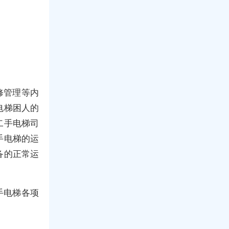
修管理等内
电梯困人的
二手电梯司
手电梯的运
备的正常运
手电梯各项