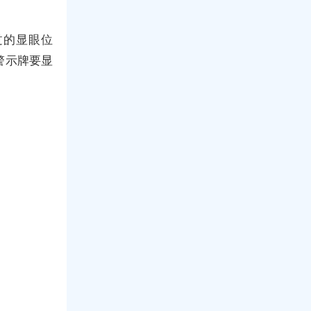
过的显眼位
警示牌要显