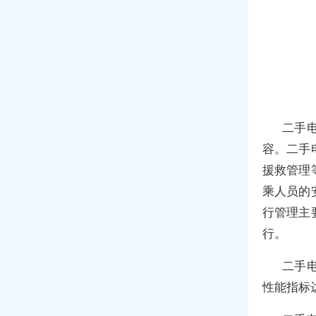
二手
容。二手
援救管理
乘人员的
行管理主
行。
二手
性能指标