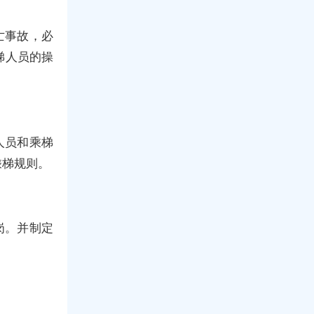
亡事故，必
梯人员的操
人员和乘梯
乘梯规则。
岗。并制定