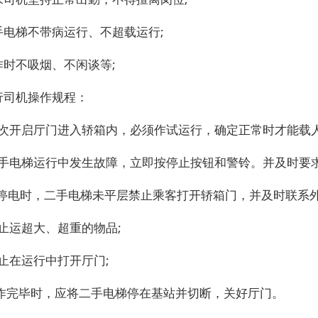
二手电梯不带病运行、不超载运行;
操作时不吸烟、不闲谈等;
执行司机操作规程：
每次开启厅门进入轿箱内，必须作试运行，确定正常时才能载人
二手电梯运行中发生故障，立即按停止按钮和警铃。并及时要求
遇停电时，二手电梯未平层禁止乘客打开轿箱门，并及时联系外
止运超大、超重的物品;
止在运行中打开厅门;
工作完毕时，应将二手电梯停在基站并切断，关好厅门。